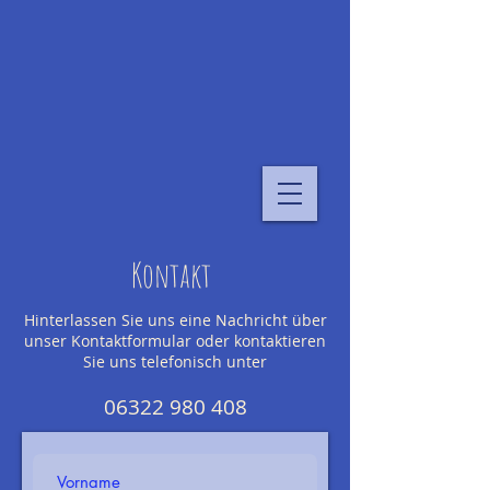
Kontakt
Hinterlassen Sie uns eine Nachricht über
unser Kontaktformular oder kontaktieren
Sie uns telefonisch unter
06322 980 408