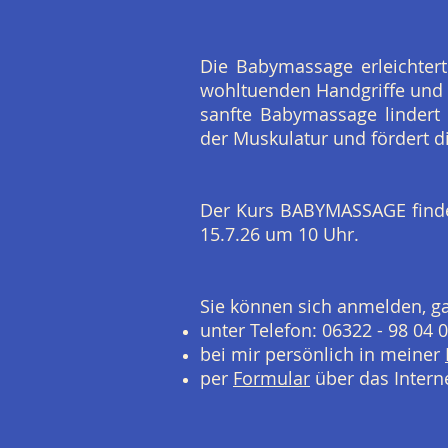
Die Babymassage erleichter
wohltuenden Handgriffe und f
sanfte Babymassage lindert
der Muskulatur und fördert d
Der Kurs BABYMASSAGE findet
15.7.26 um 10 Uhr.
Sie können sich anmelden, g
unter Telefon: 06322 - 98 04 
bei mir persönlich in meiner
per
Formular
über das Intern