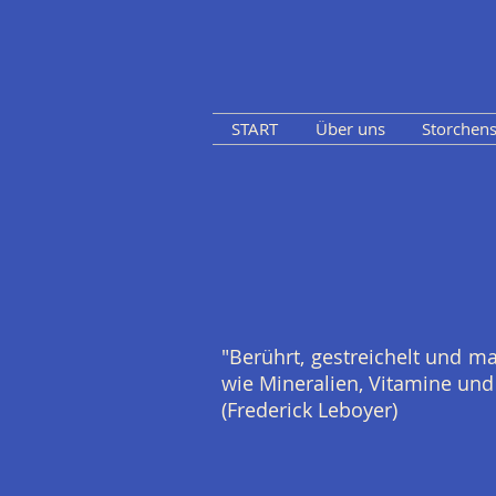
START
Über uns
Storchens
"Berührt, gestreichelt und ma
wie Mineralien, Vitamine und 
(Frederick Leboyer)