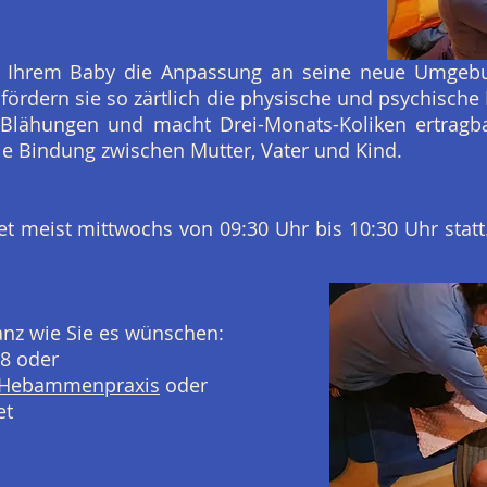
t Ihrem Baby die Anpassung an seine neue Umgebun
ördern sie so zärtlich die physische und psychische 
 Blähungen und macht Drei-Monats-Koliken ertragba
ie Bindung zwischen Mutter, Vater und Kind.
 meist mittwochs von 09:30 Uhr bis 10:30 Uhr statt.
anz wie Sie es wünschen:
08 oder
Hebammenpraxis
oder
et